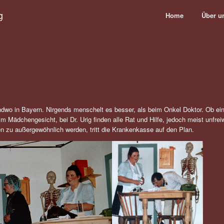
g
Home
Über u
endwo in Bayern. Nirgends menschelt es besser, als beim Onkel Doktor. Ob ein
m Mädchengesicht, bei Dr. Urig finden alle Rat und Hilfe, jedoch meist unfrei
 zu außergewöhnlich werden, tritt die Krankenkasse auf den Plan.