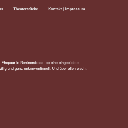
ns
Theaterstücke
Kontakt | Impressum
 Ehepaar in Rentnerstress, ob eine eingebildete
willig und ganz unkonventionell. Und über allen wacht