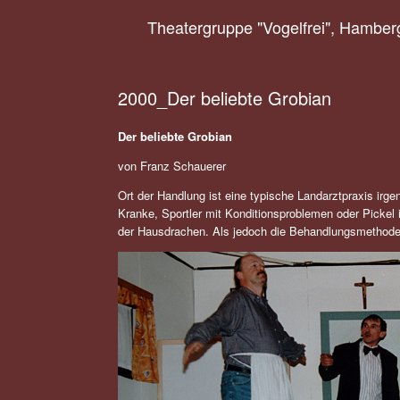
Zum
Theatergruppe "Vogelfrei", Hamber
Inhalt
springen
2000_Der beliebte Grobian
Der beliebte Grobian
von Franz Schauerer
Ort der Handlung ist eine typische Landarztpraxis irg
Kranke, Sportler mit Konditionsproblemen oder Pickel i
der Hausdrachen. Als jedoch die Behandlungsmethoden